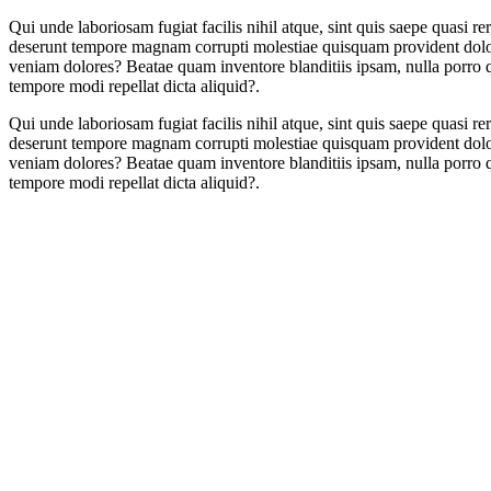
Qui unde laboriosam fugiat facilis nihil atque, sint quis saepe quasi 
deserunt tempore magnam corrupti molestiae quisquam provident dolor
veniam dolores? Beatae quam inventore blanditiis ipsam, nulla porro q
tempore modi repellat dicta aliquid?.
Qui unde laboriosam fugiat facilis nihil atque, sint quis saepe quasi 
deserunt tempore magnam corrupti molestiae quisquam provident dolor
veniam dolores? Beatae quam inventore blanditiis ipsam, nulla porro q
tempore modi repellat dicta aliquid?.